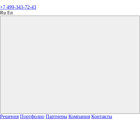
+7 499-343-72-43
Ru
En
Решения
Портфолио
Партнеры
Компания
Контакты