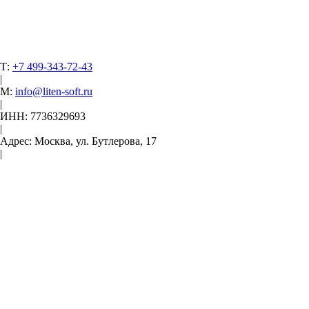
Т:
+7 499-343-72-43
|
М:
info@liten-soft.ru
|
ИНН: 7736329693
|
Адрес: Москва, ул. Бутлерова, 17
|